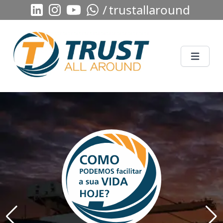
/
trustallaround